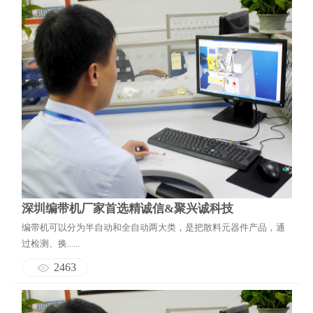
深圳编带机厂家首选精诚信&聚兴诚科技
编带机可以分为半自动和全自动两大类，是把散料元器件产品，通
过检测、换......
2463