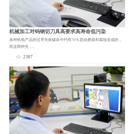
机械加工对钨钢切刀具高要求高寿命低污染
各种机电产品的过早失效破坏中约有70％是由磨损和腐蚀造成的，
而这两种失......
2387