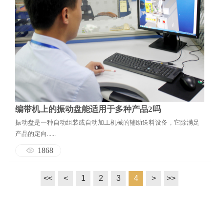
编带机上的振动盘能适用于多种产品2吗
振动盘是一种自动组装或自动加工机械的辅助送料设备，它除满足
产品的定向......
1868
<<
<
1
2
3
4
>
>>