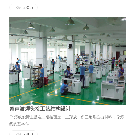
2355
超声波焊头接工艺结构设计
导 熔线实际上是在二熔接面之一上形成一条三角形凸出材料，导熔
线的基本作......
2463