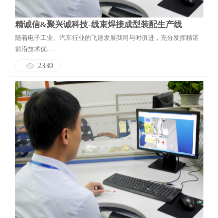
精诚信&聚兴诚科技-线束焊接成型装配生产线
随着电子工业、汽车行业的飞速发展我司与时俱进，充分发挥精湛
前沿技术优......
2330