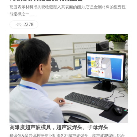
硬度表示材料抵抗硬物體壓入其表面的能力,它是金屬材料的重要性
能指標之一......
2278
高难度超声波模具，超声波焊头、子母焊头
精诚信&聚兴诚科技专业制造各种超声波焊头，超声波塑焊机,铝合