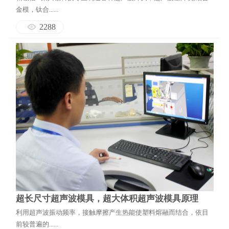
金模，钛合......
2288
超长尺寸超声波模具，超大体积超声波模具原理
利用超声波振动频率，接触摩擦产生热能使塑料熔融而结合，依目
前较普遍的......