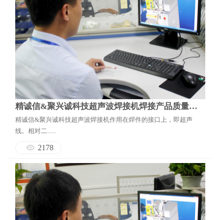
精诚信&聚兴诚科技超声波焊接机焊接产品质量的主要原因
精诚信&聚兴诚科技超声波焊接机​作用在焊件的接口上，即超声
线。相对二......
2178