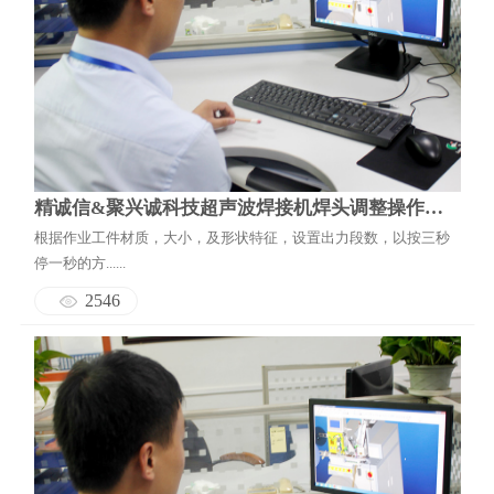
精诚信&聚兴诚科技超声波焊接机焊头调整操作说明
根据作业工件材质，大小，及形状特征，设置出力段数，以按三秒
停一秒的方......
2546