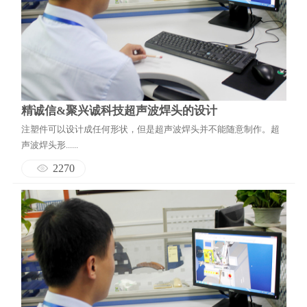
精诚信&聚兴诚科技超声波焊头的设计
注塑件可以设计成任何形状，但是超声波焊头并不能随意制作。超
声波焊头形......
2270