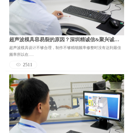
超声波模具容易裂的原因？深圳精诚信&聚兴诚科技超声波焊机是你最佳选择.
超声波模具设计不够合理，制作不够精细频率修整时没有达到最佳
频率所以在......
2511