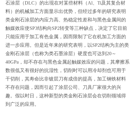
石涂层（DLC）的出现在对某些材料（Al、Ti及其复合材
料）的机械加工方面显示出优势，但经过多年的研究表明
类金刚石涂层的内应力高、热稳定性差和与黑色金属间的
触媒效应使SP3结构向SP2转变等三种缺点，决定了它目前
只能应用于加工有色金属，因而限制了它在机加工方面的
进一步应用。但是近年来的研究表明，以SP2结构为主的类
金刚石涂层（也称为类石墨涂层）硬度也可达到20～
40GPa，却不存在与黑色金属起触媒效应的问题，其摩擦系
数很低又有很好的抗湿性，切削时可以用冷却剂也可用于
干切削，其寿命比非镀层刀有成倍的提高，加工钢铁材料
不存在问题，因而引起了涂层公司、刀具厂家很大的兴
趣。假以时日，这种新型的类金刚石涂层会在切削领域得
到广泛的应用。