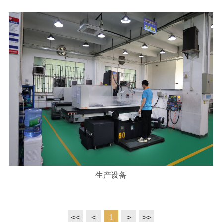
生产设备
<<
<
1
>
>>