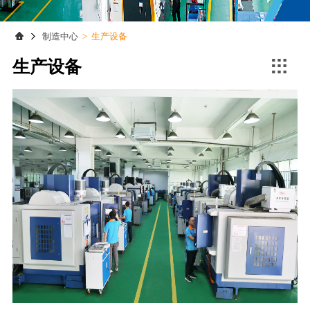
联系我们
联系我们
制造中心
>
生产设备

生产设备