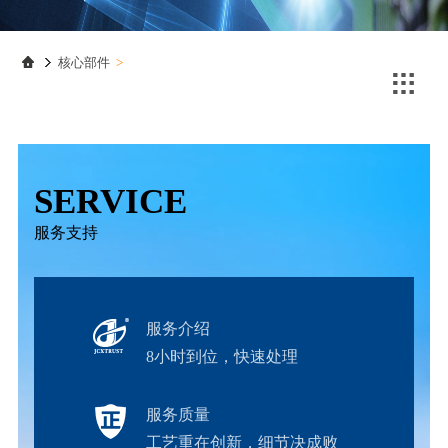
联系我们
联系我们
核心部件
>

SERVICE
服务支持
服务介绍
8小时到位，快速处理
服务质量
工艺重在创新，细节决成败