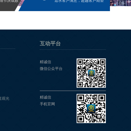
细节决成败
追求客户满意，超越客户期望
互动平台
精诚信
微信公众平台
精诚信
道观光
手机官网