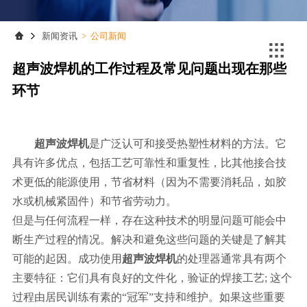
联系我们
联系我们
新闻资讯
>
公司新闻

超声波焊机的工作过程及常见问题出现在那些
环节
超声波焊机
是广泛认可和接受热塑性材料的方法。它
具有许多优点，包括工艺可靠性和重复性，比其他接合技
术更低的能源使用，节省材料（因为不需要消耗品，如胶
水或机械紧固件）和节省劳动力。
但是与任何流程一样，存在这种技术的明显问题可能会中
断生产过程的情况。解决和避免这些问题的关键是了解其
可能的起因。成功使用
超声波焊机
的处理器通常具有两个
主要特征：它们具有良好的文件化，验证的焊接工艺; 这个
过程由居民训练有素的“冠军”支持和维护。如果这些重要