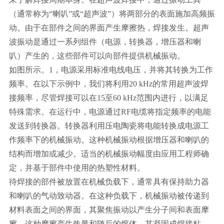
（通常称为“喇叭”或“超声波”）将两部分的表面施加高频振
动。由于在部件之间的界面产生摩擦热，焊接发生。超声
波振动是通过一系列组件（电源，转换器，增压器和喇
叭）产生的，这些部件可以向部件提供机械振动。
如图所示。1，电源采用标准电线电压，并将其转换为工作
频率。在以下示例中，我们将利用20 kHz的常用超声波焊
接频率，尽管焊接可以在15至60 kHz范围内进行，以满足
特殊需求。在运行中，电源通过RF电缆将指定频率的电能
发送到转换器。转换器利用压电陶瓷将电能转换成电源工
作频率下的机械振动。这种机械振动根据增压器和喇叭的
结构而增加或减少。适当的机械振动幅度由应用工程师确
定，并基于部件中使用的热塑性材料。
待焊接的部件被放置在机械负载下，通常具有保持助力器
和喇叭的气动致动器。在这种负载下，机械振动被传递到
材料表面之间的界面，其聚焦振动以产生分子间和表面摩
擦。这种摩擦产生热量和随后的熔体，其凝固成焊接粘