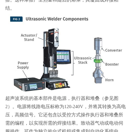
结。
超声波系统的基本部件是电源，执行器和堆叠（参见图
2）。电源将线路电压标称为120-240V，并将其转换为高电
压，高频信号。它还包含以受控方式操作执行器和堆叠所
需的编程，以实现所需的焊接结果。致动器气动或电动伺
服操作，可作为独立的台式机组或集成到自动化系统中，