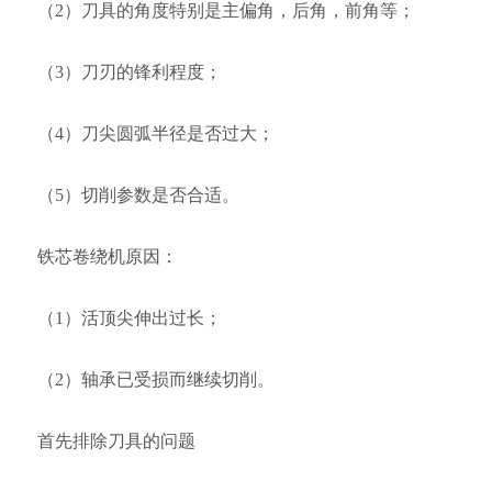
（2）刀具的角度特别是主偏角，后角，前角等；
（3）刀刃的锋利程度；
（4）刀尖圆弧半径是否过大；
（5）切削参数是否合适。
铁芯卷绕机原因：
（1）活顶尖伸出过长；
（2）轴承已受损而继续切削。
首先排除刀具的问题