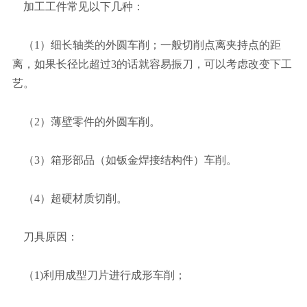
加工工件常见以下几种：
（1）细长轴类的外圆车削；一般切削点离夹持点的距
离，如果长径比超过3的话就容易振刀，可以考虑改变下工
艺。
（2）薄壁零件的外圆车削。
（3）箱形部品（如钣金焊接结构件）车削。
（4）超硬材质切削。
刀具原因：
（1)利用成型刀片进行成形车削；