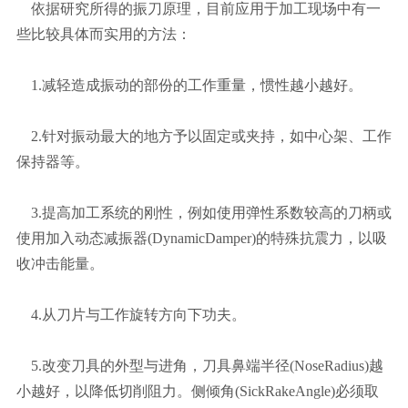
依据研究所得的振刀原理，目前应用于加工现场中有一
些比较具体而实用的方法：
1.减轻造成振动的部份的工作重量，惯性越小越好。
2.针对振动最大的地方予以固定或夹持，如中心架、工作
保持器等。
3.提高加工系统的刚性，例如使用弹性系数较高的刀柄或
使用加入动态减振器(DynamicDamper)的特殊抗震力，以吸
收冲击能量。
4.从刀片与工作旋转方向下功夫。
5.改变刀具的外型与进角，刀具鼻端半径(NoseRadius)越
小越好，以降低切削阻力。侧倾角(SickRakeAngle)必须取