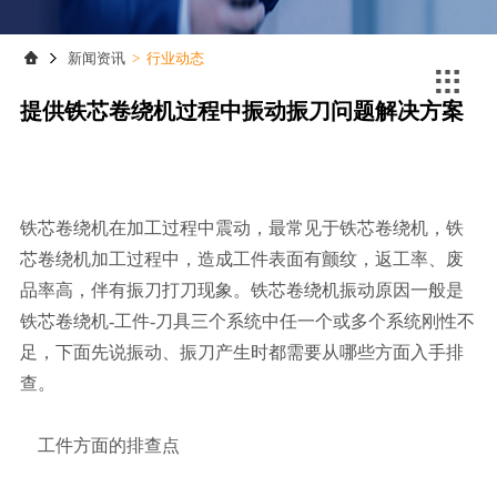
联系我们
联系我们
新闻资讯
>
行业动态

提供铁芯卷绕机过程中振动振刀问题解决方案
铁芯卷绕机在加工过程中震动，最常见于铁芯卷绕机，铁
芯卷绕机加工过程中，造成工件表面有颤纹，返工率、废
品率高，伴有振刀打刀现象。铁芯卷绕机振动原因一般是
铁芯卷绕机-工件-刀具三个系统中任一个或多个系统刚性不
足，下面先说振动、振刀产生时都需要从哪些方面入手排
查。
工件方面的排查点