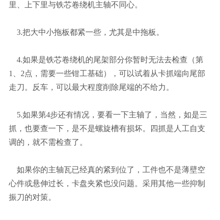
里、上下里与铁芯卷绕机主轴不同心。
3.把大中小拖板都紧一些，尤其是中拖板。
4.如果是铁芯卷绕机的尾架部分你暂时无法去检查（第
1、2点，需要一些钳工基础），可以试着从卡抓端向尾部
走刀。反车，可以最大程度削除尾端的不给力。
5.如果第4步还有情况，要看一下主轴了，当然，如是三
抓，也要查一下，是不是螺旋槽有损坏。四抓是人工自支
调的，就不需检查了。
如果你的主轴瓦已经真的紧到位了，工件也不是薄壁空
心件或悬伸过长，卡盘夹紧也没问题。采用其他一些抑制
振刀的对策。