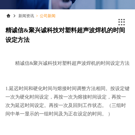
联系我们
联系我们
新闻资讯
>
公司新闻

精诚信&聚兴诚科技对塑料超声波焊机的时间
设定方法
精诚信&聚兴诚科技对塑料
超声波焊机
的时间设定方法
1.延迟时间和硬化时间与熔接时间调整方法相同。按设定键
一次为硬化时间设定，再按一次为熔接时间设定，再按一
次为延迟时间设定。再按一次及回到工作状态。（三组时
间中单一显示的一组时间及为正在设定的时间。 ）