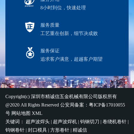
8小时到位，快速处理
服务质量
工艺重在创新，细节决成败
服务保证
追求客户满意，超越客户期望
Copyright(c)
深圳市精诚信五金机械有限公司
版权所有
@2020 All Rights Reserved 公安局备案：
粤ICP备17010055
号
网站地图
XML
关键词：
超声波焊头
|
超声波焊机
|
钨钢切刀
|
卷绕机卷针
|
钨钢卷针
|
封口模具
|
方形卷针
|
精诚信