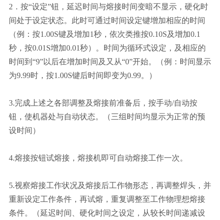
2．按“设定”钮，延迟时间与熔接时间变暗不显示，硬化时
间处于设定状态。此时可通过时间设定键增加相应的时间
（例：按1.00S键及增加1秒，依次类推按0.10S及增加0.1
秒，按0.01S增加0.01秒）。时间为循环式设定，及相应的
时间到“9”以后在增加时间及又从“0”开始。（例：时间显示
为9.99时，按1.00S键后时间即变为0.99。）
3.完成上述之各部调整及熔接前准备后，按手动/自动按
钮，使机器处与自动状态。（三组时间均显示为正常的预
设时间）
4.熔接按钮试熔接，熔接机即可自动熔接工作一次。
5.视察熔接工作状况及熔接后工作物形态，再调整焊头，并
重新设定工作条件，再试熔，重复调整至工作物理想熔接
条件。（延迟时间、硬化时间之设定，从较长时间递减设