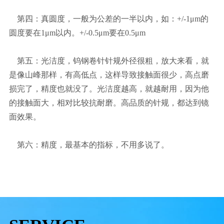
第四：真圆度，一般为公差的一半以内，如：+/-1μm的
圆度要在1μm以内。+/-0.5μm要在0.5μm
第五：光洁度，
钨钢卷针
针规外径很粗，放大来看，就
是像山峰那样，有高低点，这样导致接触面很少，高点磨
损完了，精度也就没了。光洁度越高，就越耐用，因为他
的接触面大，相对比较抗耐磨。高品质的针规，都达到镜
面效果。
第六：精度，最基本的指标，不用多说了。