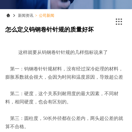
联系我们
联系我们
新闻资讯
>
公司新闻

怎么定义钨钢卷针针规的质量好坏
这样就要从
钨钢卷针
针规的几样指标说来了
第一：
钨钢卷针
针规材料，没有经过深冷处理的材料，
膨胀系数就会很大，会因为时间和温度原因，导致超公差
第二：硬度，这个关系到耐用度的最大因素，不同材
料，相同硬度，也会有区别的。
第三：圆柱度，50长外径都在公差内，两头超公差的就
算不合格。