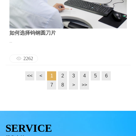
如何选择钨钢圆刀片
...
2262
<<
<
1
2
3
4
5
6
7
8
>
>>
SERVICE