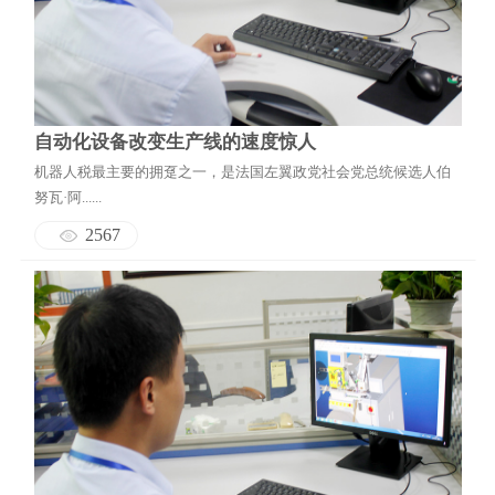
自动化设备改变生产线的速度惊人
机器人税最主要的拥趸之一，是法国左翼政党社会党总统候选人伯
努瓦·阿......
2567