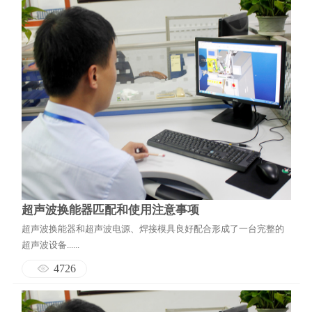
超声波换能器匹配和使用注意事项
超声波换能器和超声波电源、焊接模具良好配合形成了一台完整的
超声波设备......
4726