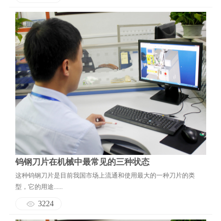
钨钢刀片在机械中最常见的三种状态
这种钨钢刀片是目前我国市场上流通和使用最大的一种刀片的类
型，它的用途......
3224