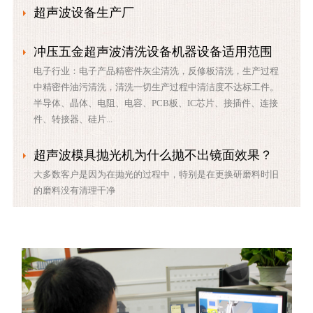
超声波设备生产厂
冲压五金超声波清洗设备机器设备适用范围
电子行业：电子产品精密件灰尘清洗，反修板清洗，生产过程
中精密件油污清洗，清洗一切生产过程中清洁度不达标工件。
半导体、晶体、电阻、电容、PCB板、IC芯片、接插件、连接
件、转接器、硅片...
超声波模具抛光机为什么抛不出镜面效果？
大多数客户是因为在抛光的过程中，特别是在更换研磨料时旧
的磨料没有清理干净