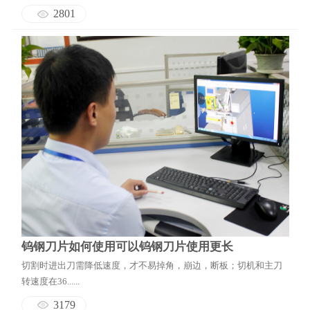
2801
钨钢刀片如何使用可以钨钢刀片使用更长
切割时进出刀需降低速度，才不易掉角，崩边，断板；切机和主刀
转速度在36......
3179