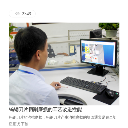
2349
钨钢刀片切削磨损的工艺改进性能
钨钢刀片的沟槽磨损，钨钢刀片产生沟槽磨损的塬因通常是在全切
密意况 下被......